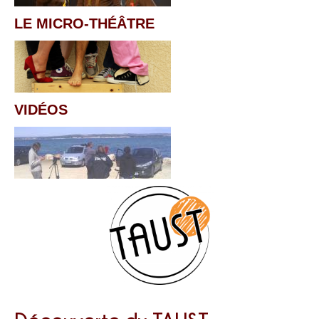
LE MICRO-THÉÂTRE
VIDÉOS