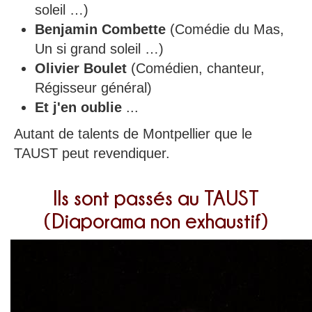
soleil …)
Benjamin Combette
(Comédie du Mas,
Un si grand soleil …)
Olivier Boulet
(Comédien, chanteur,
Régisseur général)
Et j'en oublie
...
Autant de talents de Montpellier que le
TAUST peut revendiquer.
Ils sont passés au TAUST
(Diaporama non exhaustif)
Précédent
S