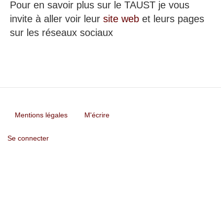
Pour en savoir plus sur le TAUST je vous
invite à aller voir leur
site web
et leurs pages
sur les réseaux sociaux
Mentions légales
M'écrire
Footer
User
menu
Se connecter
account
menu