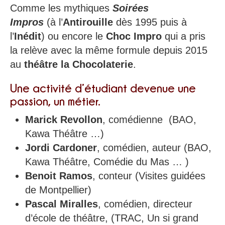
Comme les mythiques
Soirées
Impros
(à l’
Antirouille
dès 1995 puis à
l’
Inédit
) ou encore le
Choc Impro
qui a pris
la relève avec la même formule depuis 2015
au
théâtre la Chocolaterie
.
Une activité d’étudiant devenue une
passion, un métier.
Marick Revollon
, comédienne (BAO,
Kawa Théâtre …)
Jordi Cardoner
, comédien, auteur (BAO,
Kawa Théâtre, Comédie du Mas … )
Benoit Ramos
, conteur (Visites guidées
de Montpellier)
Pascal Miralles
, comédien, directeur
d’école de théâtre, (TRAC, Un si grand