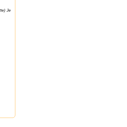
tte) Je