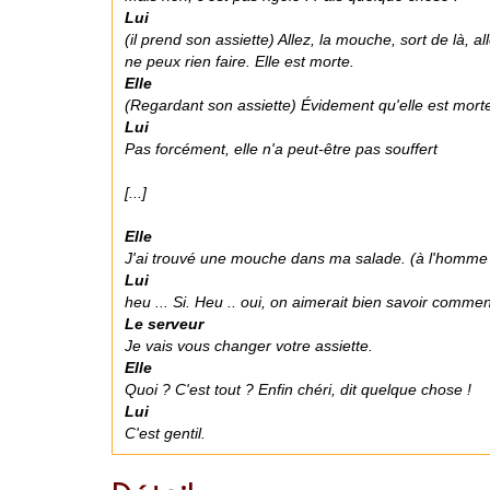
Lui
(il prend son assiette) Allez, la mouche, sort de là, al
ne peux rien faire. Elle est morte.
Elle
(Regardant son assiette) Évidement qu'elle est morte
Lui
Pas forcément, elle n'a peut-être pas souffert
[...]
Elle
J'ai trouvé une mouche dans ma salade. (à l'homme qu
Lui
heu ... Si. Heu .. oui, on aimerait bien savoir commen
Le serveur
Je vais vous changer votre assiette.
Elle
Quoi ? C'est tout ? Enfin chéri, dit quelque chose !
Lui
C'est gentil.