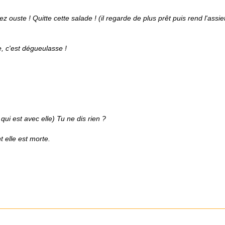
lez ouste ! Quitte cette salade ! (il regarde de plus prêt puis rend l'assie
, c'est dégueulasse !
i est avec elle) Tu ne dis rien ?
t elle est morte.