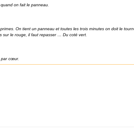
 quand on fait le panneau.
imes. On tient un panneau et toutes les trois minutes on doit le tourne
es sur le rouge, il faut repasser … Du coté vert.
 par cœur.