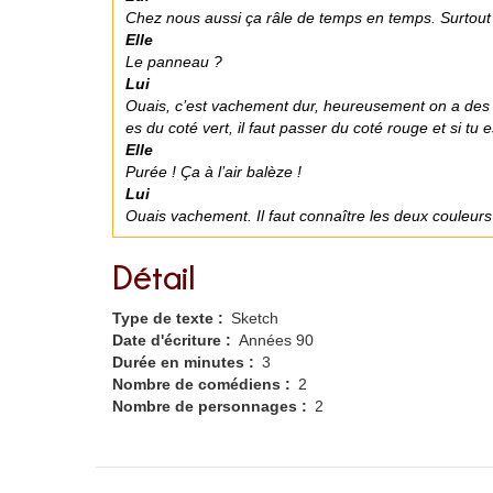
Chez nous aussi ça râle de temps en temps. Surtout
Elle
Le panneau ?
Lui
Ouais, c’est vachement dur, heureusement on a des pr
es du coté vert, il faut passer du coté rouge et si tu 
Elle
Purée ! Ça à l’air balèze !
Lui
Ouais vachement. Il faut connaître les deux couleurs
Détail
Type de texte
Sketch
Date d'écriture
Années 90
Durée en minutes
3
Nombre de comédiens
2
Nombre de personnages
2